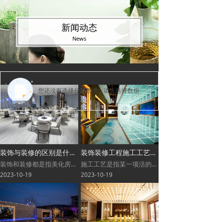
新闻动态
News
您还没有选择分类数据，请先选择数据
装饰与装修的区别是什么？
装饰装修工程施工工艺和施工流程之间有什么异同点？
装饰和装修都是指美化房子的过程，但是它们的含义有所不同。
施工工艺是指某一项活的具体做法；施工流程是指各项活之间的施工前后次序。天花、地面、墙面的施工工艺和流程，对于工装和家装是一样的
2023-10-19
2023-10-19