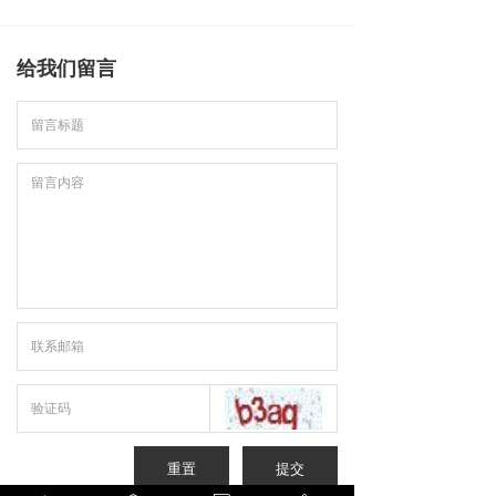
给我们留言
重置
提交