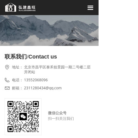
首页
끀
关于我们
工程案例
施工现场
联系我们/
Contact us
相关资讯
地址：
北京市昌平区泰禾拾景园一期二号楼二层
开闭站
联系我们
电话：
13552068096
邮箱：
2311280434@qq.com
微信公众号
扫一扫关注我们