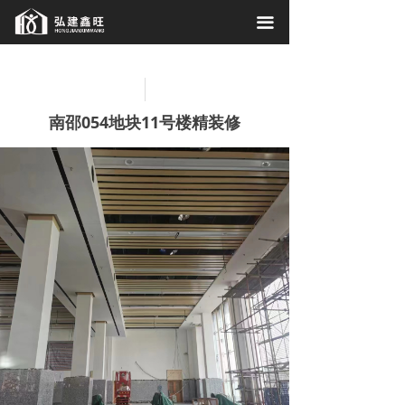
首页
끀
关于我们
工程案例
南邵054地块11号楼精装修
施工现场
相关资讯
联系我们