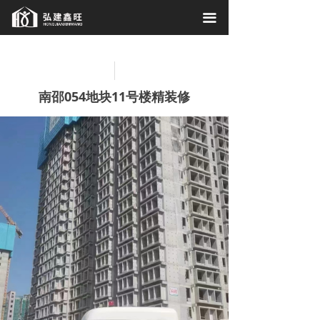
首页
끀
关于我们
工程案例
南邵054地块11号楼精装修
施工现场
相关资讯
联系我们