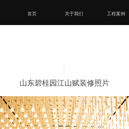
首页
关于我们
工程案例
山东碧桂园江山赋装修照片