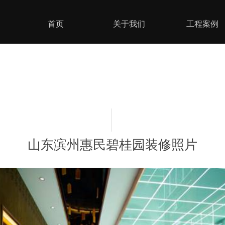
首页
关于我们
工程案例
山东滨州惠民碧桂园装修照片